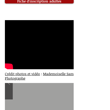
Fiche d'inscription adultes
Crédit photos et vidéo
:
Mademoiselle Sam
Photographe