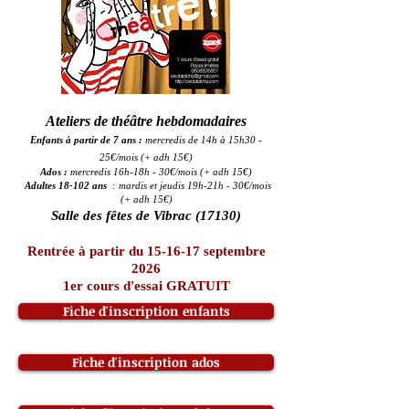
Ateliers de théâtre hebdomadaires
Enfants
à partir de 7 ans :
mercredis de 14h à 15h30 -
25€/mois (+ adh 15
€)
Ados :
mercredis 16h-18h -
30€/mois (+ adh 15
€)
Adultes 18-102 ans
: mardis et jeudis 19h-21h -
30€/mois
(+ adh 15
€)
Salle des fêtes de Vibrac (17130)
Rentrée à partir du 15-16-17 septembre
2026
1er cours d'essai GRATUIT
Fiche d'inscription enfants
Fiche d'inscription ados