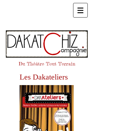
Du Théâtre Tout Terrain
Les Dakateliers